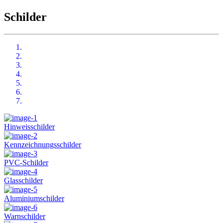
Schilder
Hinweisschilder
Kennzeichnungsschilder
PVC-Schilder
Glasschilder
Aluminiumschilder
Warnschilder