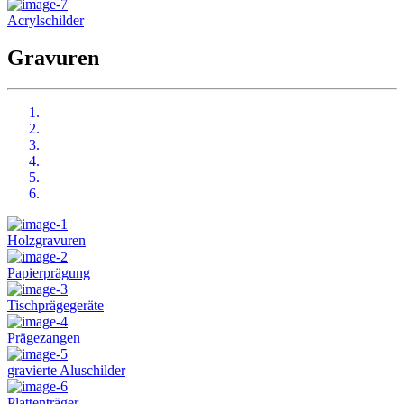
Acrylschilder
Gravuren
Holzgravuren
Papierprägung
Tischprägegeräte
Prägezangen
gravierte Aluschilder
Plattenträger