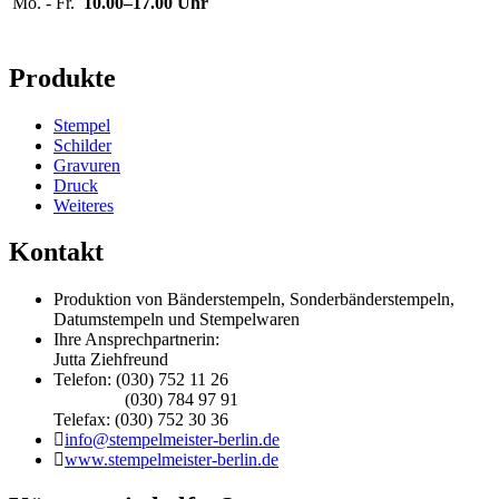
Mo. - Fr.
10.00–17.00 Uhr
Produkte
Stempel
Schilder
Gravuren
Druck
Weiteres
Kontakt
Produktion von Bänderstempeln, Sonderbänderstempeln,
Datumstempeln und Stempelwaren
Ihre Ansprechpartnerin:
Jutta Ziehfreund
Telefon: (030) 752 11 26
(030) 784 97 91
Telefax: (030) 752 30 36
info@stempelmeister-berlin.de
www.stempelmeister-berlin.de