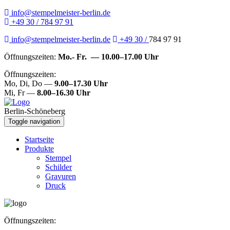
info@stempelmeister-berlin.de
+49 30 / 784 97 91
info@stempelmeister-berlin.de
+49 30 /
784 97 91
Öffnungszeiten:
Mo.- Fr. — 10.00–17.00 Uhr
Öffnungszeiten:
Mo, Di, Do —
9.00–17.30 Uhr
Mi, Fr —
8.00–16.30 Uhr
Berlin-Schöneberg
Toggle navigation
Startseite
Produkte
Stempel
Schilder
Gravuren
Druck
Öffnungszeiten: