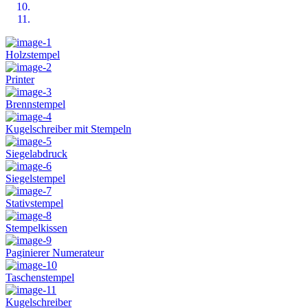
Holzstempel
Printer
Brennstempel
Kugelschreiber mit Stempeln
Siegelabdruck
Siegelstempel
Stativstempel
Stempelkissen
Paginierer Numerateur
Taschenstempel
Kugelschreiber